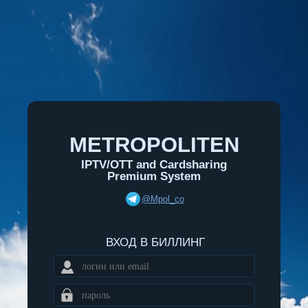
METROPOLITEN
IPTV/OTT and Cardsharing
Premium System
@Mpol_co
ВХОД В БИЛЛИНГ